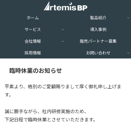
ホーム
製品紹介
サービス
導入事例
会社情報
販売パートナー募集
採用情報
お問い合わせ
臨時休業のお知らせ
平素より、格別のご愛顧賜りまして厚く御礼申し上げま
す。
誠に勝手ながら、社内研修実施のため、
下記日程で臨時休業とさせていただきます。